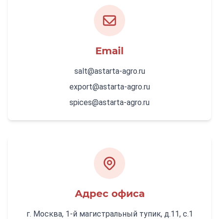
Email
salt@astarta-agro.ru
export@astarta-agro.ru
spices@astarta-agro.ru
Адрес офиса
г. Москва, 1-й магистральный тупик, д.11, с.1