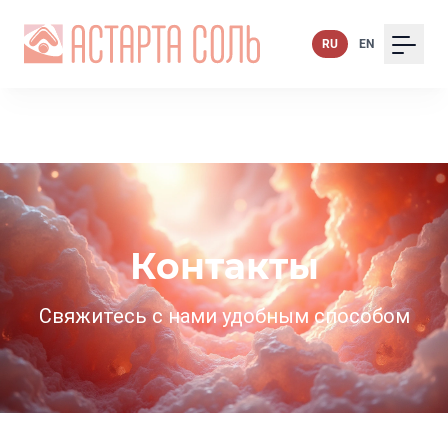
RU
EN
Контакты
Свяжитесь с нами удобным способом