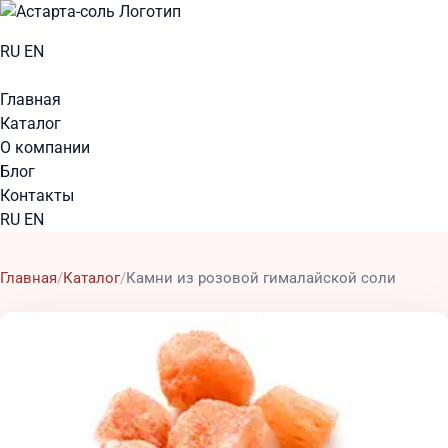
RU
EN
Главная
Каталог
О компании
Блог
Контакты
RU
EN
Главная
Каталог
Камни из розовой гималайской соли